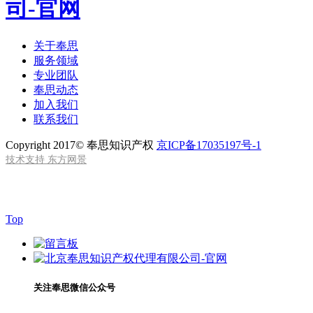
关于奉思
服务领域
专业团队
奉思动态
加入我们
联系我们
Copyright 2017© 奉思知识产权
京ICP备17035197号-1
技术支持 东方网景
Top
关注奉思微信公众号